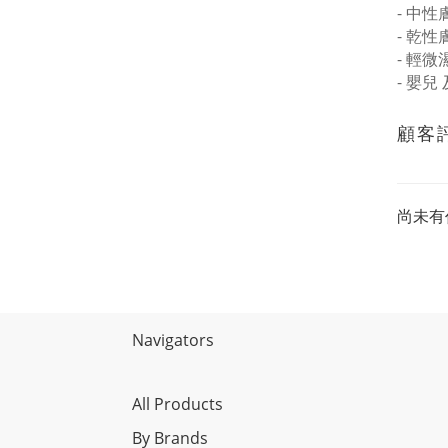
-
中性
-
乾性
-
輕微
-
嬰兒
顧客
尚未有
Navigators
All Products
By Brands