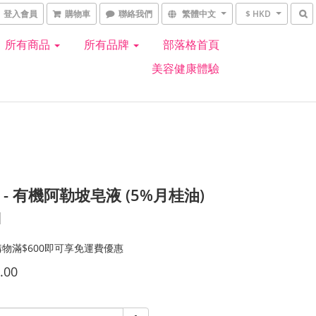
登入會員
購物車
聯絡我們
繁體中文
$ HKD
所有商品
所有品牌
部落格首頁
美容健康體驗
L - 有機阿勒坡皂液 (5%月桂油)
l
物滿$600即可享免運費優惠
.00