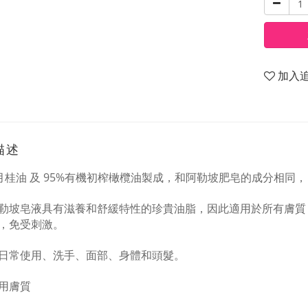
加入
描述
月桂油
及
95%
有機初榨橄欖油製成，和阿勒坡肥皂的成分相同，
勒坡皂液具有滋養和舒緩特性的珍貴油脂，因此適用於所有膚質
，免受刺激。
日常使用、洗手、面部、身體和頭髮。
用膚質