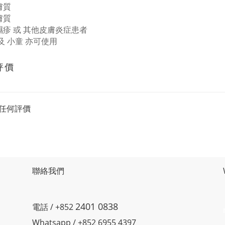
膚質
膚質
濕疹
或
其他皮膚炎症患者
及
小童
亦可使用
評價
任何評價
聯絡我們
2401 0838
電話 / +852
Whatsapp / +852 6955 4397