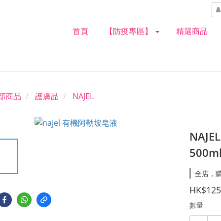
首頁
【防疫專區】
精選商品
部商品
護膚品
NAJEL
NAJE
500m
全店，購
HK$125
數量