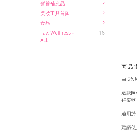
營養補充品
美妝工具首飾
食品
Fav: Wellness -
16
ALL
商品
由
5%
這款阿
得柔軟
適用於
建議使