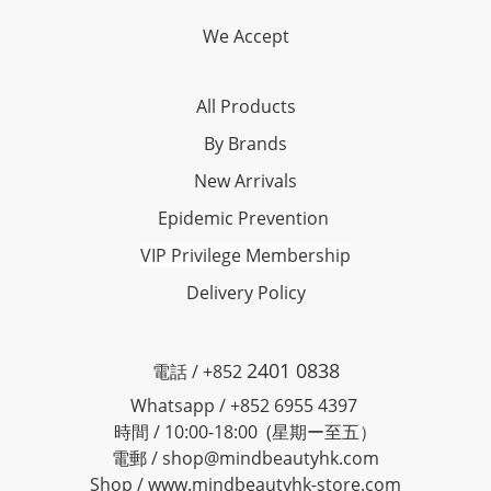
We Accept
All Products
By Brands
New Arrivals
Epidemic Prevention
VIP Privilege Membership
Delivery Policy
2401 0838
電話 / +852
Whatsapp / +852 6955 4397
時間 / 10:00-18:00 (星期ー至五）
電郵 / shop@mindbeautyhk.com
Shop / www.mindbeautyhk-store.com