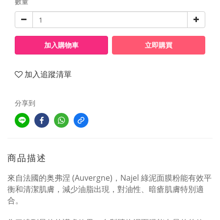
數量
加入購物車
立即購買
加入追蹤清單
分享到
商品描述
來自法國的奥弗涅
(Auvergne)
，
Najel
綠泥面膜粉能有效平
衡和清潔肌膚，減少油脂出現，對油性、暗瘡肌膚特別適
合。