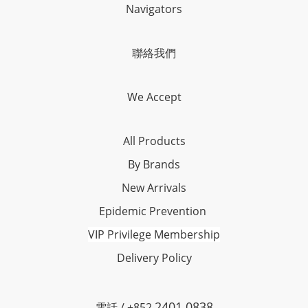
Navigators
聯絡我們
We Accept
All Products
By Brands
New Arrivals
Epidemic Prevention
VIP Privilege Membership
Delivery Policy
2401 0838
電話 / +852