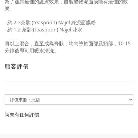
為了達到最佳的護膚效果，自製礦物泥面膜能有最佳的效
果：
-
約
2-3
茶匙
(teaspoon) Najel
綠泥面膜粉
-
約
1-2
茶匙
(teaspoon) Najel
花水
將以上混合，直至成為膏狀，均勻塗於面部及頸部，
10-15
分鐘後即可用暖水清洗。
顧客評價
尚未有任何評價