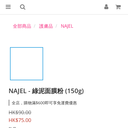
全部商品
護膚品
NAJEL
NAJEL - 綠泥面膜粉 (150g)
全店，購物滿$600即可享免運費優惠
HK$90.00
HK$75.00