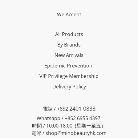
We Accept
All Products
By Brands
New Arrivals
Epidemic Prevention
VIP Privilege Membership
Delivery Policy
2401 0838
電話 / +852
Whatsapp / +852 6955 4397
時間 / 10:00-18:00 (星期ー至五）
電郵 / shop@mindbeautyhk.com